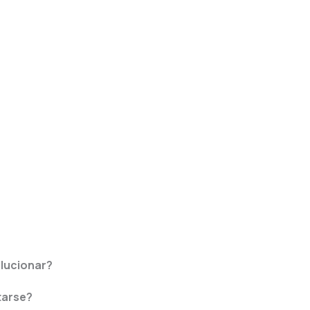
lucionar?
tarse?