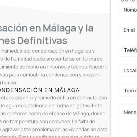
ción en Málaga y la
nes Definitivas
r la humedad por condensación en hogares y
tipo de humedad suele presentarse en forma de
imiento de moho en rincones y techos. Nuestro
ivas para combatir la condensación y prevenir
familia.
ONDENSACIÓN EN MÁLAGA
l aire caliente y húmedo entra en contacto con
r de agua se condense en forma de gotas. Este
as costeras como es el caso de Málaga, donde
s de temperatura son comunes. La falta de
n agravar este problema en las viviendas de esta