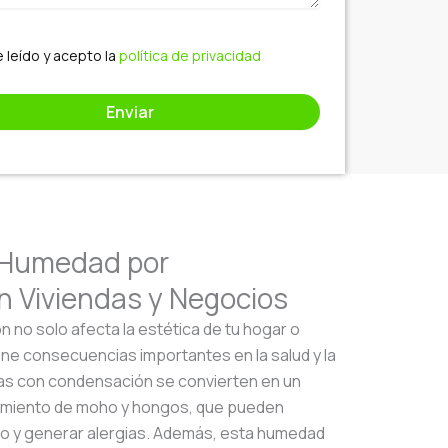
 leído y acepto la
política de privacidad
 Humedad por
 Viviendas y Negocios
no solo afecta la estética de tu hogar o
ene consecuencias importantes en la salud y la
eas con condensación se convierten en un
ecimiento de moho y hongos, que pueden
rio y generar alergias. Además, esta humedad