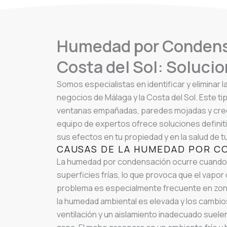
Humedad por Condensa
Costa del Sol: Solucio
Somos especialistas en identificar y elimina
negocios de Málaga y la Costa del Sol. Este 
ventanas empañadas, paredes mojadas y crec
equipo de expertos ofrece soluciones definit
sus efectos en tu propiedad y en la salud de tu 
CAUSAS DE LA HUMEDAD POR C
La humedad por condensación ocurre cuando e
superficies frías, lo que provoca que el vapo
problema es especialmente frecuente en zon
la humedad ambiental es elevada y los cambio
ventilación y un aislamiento inadecuado suele