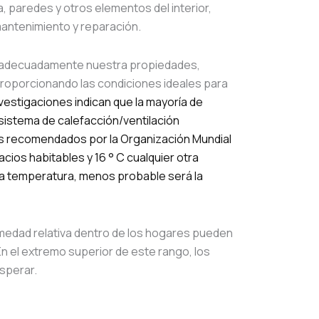
, paredes y otros elementos del interior,
antenimiento y reparación.
 adecuadamente nuestra propiedades,
roporcionando las condiciones ideales para
vestigaciones indican que la mayoría de
sistema de calefacción/ventilación
s recomendados por la Organización Mundial
acios habitables y 16 ° C cualquier otra
la temperatura, menos probable será la
medad relativa dentro de los hogares pueden
 En el extremo superior de este rango, los
sperar.