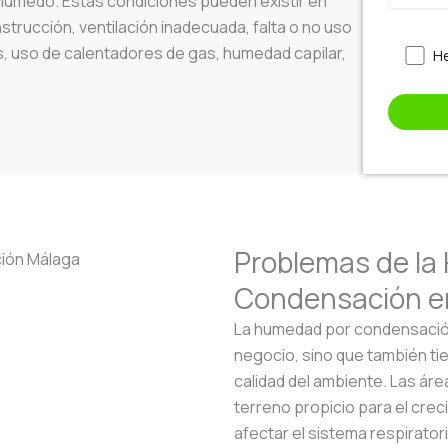
 húmedo. Estas condiciones pueden existir en
trucción, ventilación inadecuada, falta o no uso
s, uso de calentadores de gas, humedad capilar,
He
Problemas de la
Condensación en
La humedad por condensación 
negocio, sino que también ti
calidad del ambiente. Las ár
terreno propicio para el cr
afectar el sistema respirato