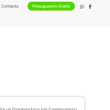
Contacto
Presupuesto Gratis
ita un Diagnóstico sin Compromiso