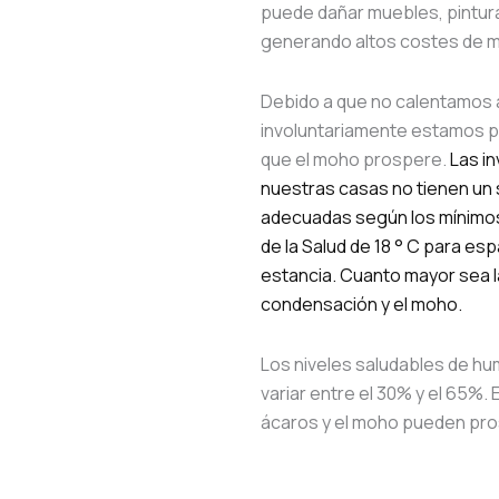
puede dañar muebles, pintura
generando altos costes de m
Debido a que no calentamos
involuntariamente estamos p
que el moho prospere.
Las in
nuestras casas no tienen un 
adecuadas según los mínimo
de la Salud de 18 ° C para esp
estancia. Cuanto mayor sea 
condensación y el moho.
Los niveles saludables de hu
variar entre el 30% y el 65%.
ácaros y el moho pueden pro