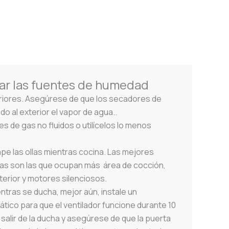
nar las fuentes de humedad
eriores. Asegúrese de que los secadores de
o al exterior el vapor de agua..
es de gas no fluidos o utilícelos lo menos
ape las ollas mientras cocina. Las mejores
s son las que ocupan más área de cocción,
xterior y motores silenciosos.
ntras se ducha, mejor aún, instale un
ico para que el ventilador funcione durante 10
alir de la ducha y asegúrese de que la puerta