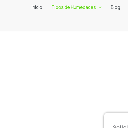
Inicio
Tipos de Humedades
Blog
Humedad por Condensación Málaga
Solic