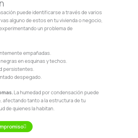
n
ación puede identificarse a través de varios
rvas alguno de estos en tu vivienda o negocio,
 experimentando un problema de
antemente empañadas.
negras en esquinas y techos.
d persistentes.
pintado despegado.
tomas.
La humedad por condensación puede
 afectando tanto a la estructura de tu
ud de quienes la habitan.
ompromiso