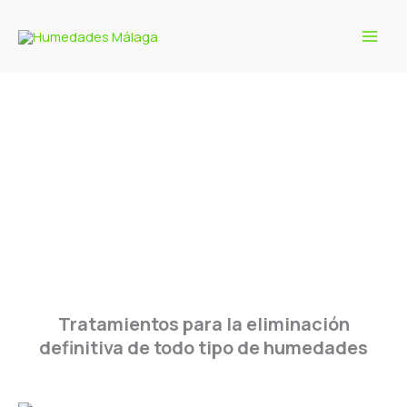
Ir
al
contenido
Problema de Condensación
Tratamientos para la eliminación
definitiva de todo tipo de humedades