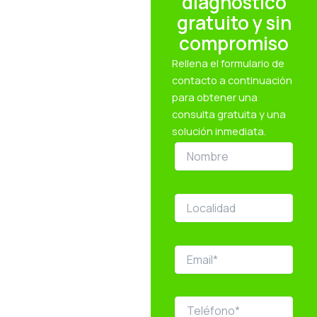
diagnóstico
gratuito y sin
compromiso
Rellena el formulario de
contacto a continuación
para obtener una
consulta gratuita y una
solución inmediata.