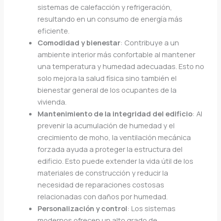
sistemas de calefacción y refrigeración,
resultando en un consumo de energía más
eficiente.
Comodidad y bienestar
: Contribuye a un
ambiente interior más confortable al mantener
una temperatura y humedad adecuadas. Esto no
solo mejora la salud física sino también el
bienestar general de los ocupantes de la
vivienda.
Mantenimiento de la integridad del edificio
: Al
prevenir la acumulación de humedad y el
crecimiento de moho, la ventilación mecánica
forzada ayuda a proteger la estructura del
edificio. Esto puede extender la vida útil de los
materiales de construcción y reducir la
necesidad de reparaciones costosas
relacionadas con daños por humedad.
Personalización y control
: Los sistemas
modernos ofrecen un alto grado de