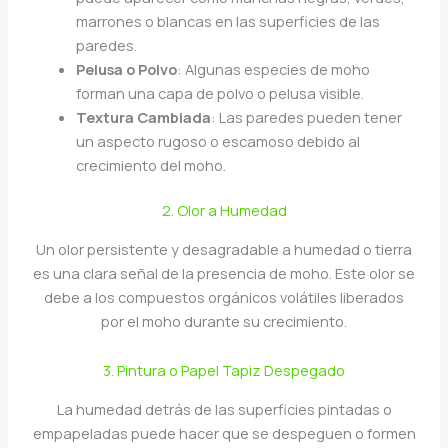
marrones o blancas en las superficies de las
paredes.
Pelusa o Polvo
: Algunas especies de moho
forman una capa de polvo o pelusa visible.
Textura Cambiada
: Las paredes pueden tener
un aspecto rugoso o escamoso debido al
crecimiento del moho.
2. Olor a Humedad
Un olor persistente y desagradable a humedad o tierra
es una clara señal de la presencia de moho. Este olor se
debe a los compuestos orgánicos volátiles liberados
por el moho durante su crecimiento.
3. Pintura o Papel Tapiz Despegado
La humedad detrás de las superficies pintadas o
empapeladas puede hacer que se despeguen o formen