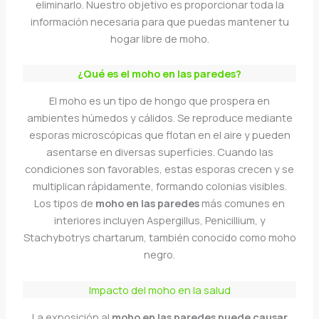
eliminarlo. Nuestro objetivo es proporcionar toda la
información necesaria para que puedas mantener tu
hogar libre de moho.
¿Qué es el moho en las paredes?
El moho es un tipo de hongo que prospera en
ambientes húmedos y cálidos. Se reproduce mediante
esporas microscópicas que flotan en el aire y pueden
asentarse en diversas superficies. Cuando las
condiciones son favorables, estas esporas crecen y se
multiplican rápidamente, formando colonias visibles.
Los tipos de
moho en las paredes
más comunes en
interiores incluyen Aspergillus, Penicillium, y
Stachybotrys chartarum, también conocido como moho
negro.
Impacto del moho en la salud
La exposición al
moho en las paredes puede causar