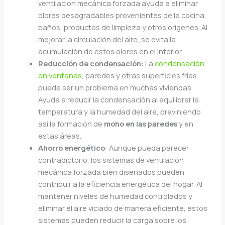
ventilación mecánica forzada ayuda a eliminar
olores desagradables provenientes de la cocina,
baños, productos de limpieza y otros orígenes. Al
mejorar la circulación del aire, se evita la
acumulación de estos olores en el interior.
Reducción de condensación
: La
condensación
en ventanas
, paredes y otras superficies frías
puede ser un problema en muchas viviendas.
Ayuda a reducir la condensación al equilibrar la
temperatura y la humedad del aire, previniendo
así la formación de
moho en las paredes
y en
estas áreas.
Ahorro energético
: Aunque pueda parecer
contradictorio, los sistemas de ventilación
mecánica forzada bien diseñados pueden
contribuir a la eficiencia energética del hogar. Al
mantener niveles de humedad controlados y
eliminar el aire viciado de manera eficiente, estos
sistemas pueden reducir la carga sobre los