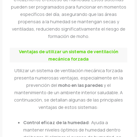
pueden ser programados para funcionar en momentos
específicos del día, asegurando que las áreas
propensas a la humedad se mantengan secas y
ventiladas, reduciendo significativamente el riesgo de
formación de moho.
Ventajas de utilizar un sistema de ventilación
mecánica forzada
Utilizar un sistema de ventilación mecánica forzada
presenta numerosas ventajas, especialmente en la
prevención del
moho en las paredes
y el
mantenimiento de un ambiente interior saludable. A
continuación, se detallan algunas de las principales
ventajas de estos sistemas:
Control eficaz de la humedad
: Ayuda a
mantener niveles óptimos de humedad dentro
del hogar. Al eliminar el exceso de humedad, se