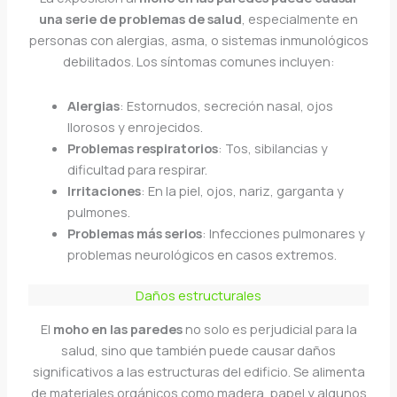
una serie de problemas de salud
, especialmente en
personas con alergias, asma, o sistemas inmunológicos
debilitados. Los síntomas comunes incluyen:
Alergias
: Estornudos, secreción nasal, ojos
llorosos y enrojecidos.
Problemas respiratorios
: Tos, sibilancias y
dificultad para respirar.
Irritaciones
: En la piel, ojos, nariz, garganta y
pulmones.
Problemas más serios
: Infecciones pulmonares y
problemas neurológicos en casos extremos.
Daños estructurales
El
moho en las paredes
no solo es perjudicial para la
salud, sino que también puede causar daños
significativos a las estructuras del edificio. Se alimenta
de materiales orgánicos como madera, papel y algunos