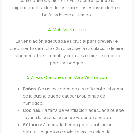
como ladrillos y mortero. Esto ocurre cuando la
impermeabilización de los cimientos es insuficiente o
ha fallado con el tiempo.
4. Mala Ventilación
La ventilación adecuada es crucial para prevenir el
crecimiento del moho. Sin una buena circulación de aire,
la humedad se acumula y crea un ambiente propicio
para los hongos.
5. Áreas Comunes con Mala Ventilación
Baños
: Sin un extractor de aire eficiente, el vapor
de la ducha puede causar problemas de
humedad.
Cocinas
: La falta de ventilación adecuada puede
llevar a la acumulación de vapor de cocción.
Sótanos
: A menudo tienen poca ventilación
natural, lo que los convierte en un caldo de