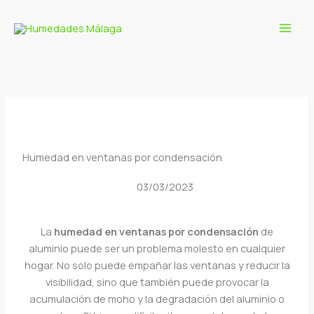
Ir
al
contenido
Humedad en ventanas por condensación
03/03/2023
La
humedad en ventanas por condensación
de
aluminio puede ser un problema molesto en cualquier
hogar. No solo puede empañar las ventanas y reducir la
visibilidad, sino que también puede provocar la
acumulación de moho y la degradación del aluminio o