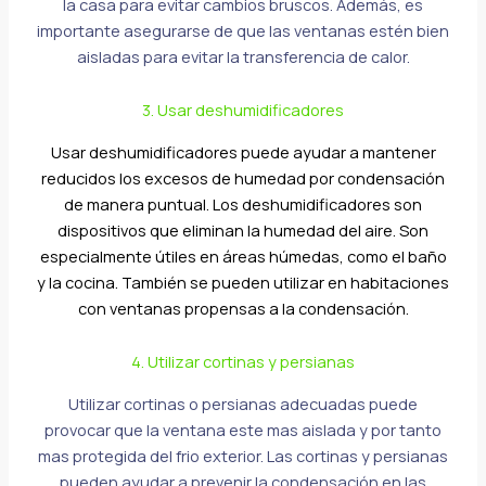
la casa para evitar cambios bruscos. Además, es
importante asegurarse de que las ventanas estén bien
aisladas para evitar la transferencia de calor.
3. Usar deshumidificadores
Usar deshumidificadores puede ayudar a mantener
reducidos los excesos de humedad por condensación
de manera puntual. Los deshumidificadores son
dispositivos que eliminan la humedad del aire. Son
especialmente útiles en áreas húmedas, como el baño
y la cocina. También se pueden utilizar en habitaciones
con ventanas propensas a la condensación.
4. Utilizar cortinas y persianas
Utilizar cortinas o persianas adecuadas puede
provocar que la ventana este mas aislada y por tanto
mas protegida del frio exterior. Las cortinas y persianas
pueden ayudar a prevenir la condensación en las