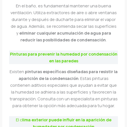
En el baño, es fundamental mantener una buena
ventilación. Utiliza extractores de aire o abre ventanas
durante y después de ducharte para eliminar el vapor
de agua. Además, se recomienda secar las superficies
y
eliminar cualquier acumulación de agua para
reducir las posibilidades de condensación
.
Pinturas para prevenir la humedad por condensación
en las paredes
Existen
pinturas específicas diseñadas para resistir la
aparición de la condensación
. Estas pinturas
contienen aditivos especiales que ayudan a evitar que
la humedad se adhiera a las superficies y favorecen la
transpiración. Consulta con un especialista en pinturas
para obtener la opción más adecuada para tu hogar.
El c
lima exterior puede influir en la aparición de
humedades por condensación