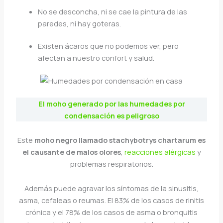
No se desconcha, ni se cae la pintura de las
paredes, ni hay goteras.
Existen ácaros que no podemos ver, pero
afectan a nuestro confort y salud.
El moho generado por las humedades por
condensación es peligroso
Este
moho negro llamado stachybotrys chartarum es
el causante de malos olores
,
reacciones alérgicas
y
problemas respiratorios.
Además puede agravar los síntomas de la sinusitis,
asma, cefaleas o reumas. El 83% de los casos de rinitis
crónica y el 78% de los casos de asma o bronquitis