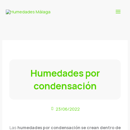
Ir
al
contenido
Humedades por
condensación
23/06/2022
Las
humedades por condensación se crean dentro de