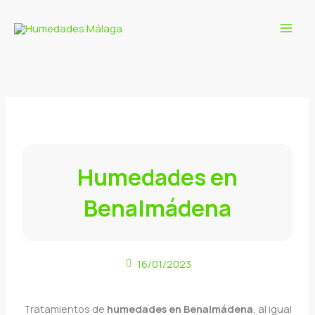
Ir
al
contenido
Humedades en
Benalmádena
16/01/2023
Tratamientos de
humedades en Benalmádena
, al igual