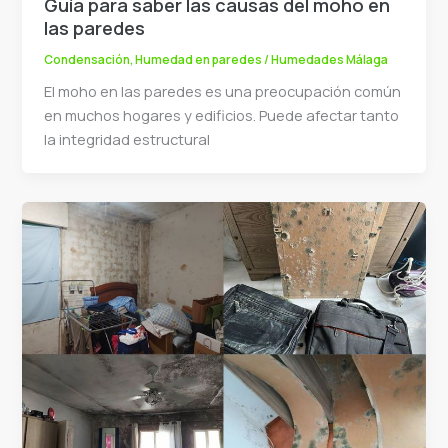
Guía para saber las causas del moho en
las paredes
Condensación
,
Humedad en paredes
/
Humedades Málaga
El moho en las paredes es una preocupación común
en muchos hogares y edificios. Puede afectar tanto
la integridad estructural