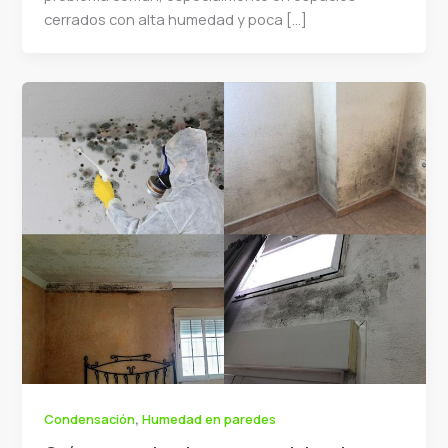
cerrados con alta humedad y poca […]
,
Condensación
Humedad en paredes