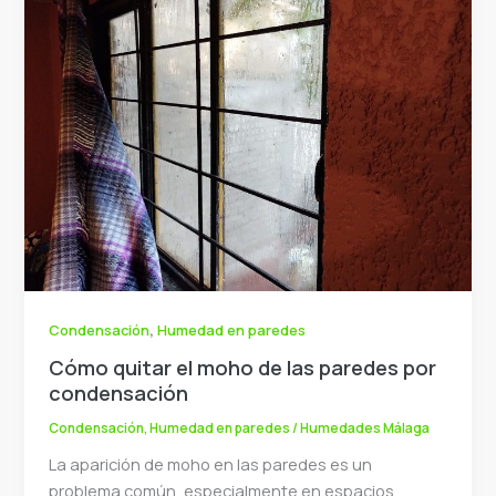
,
Condensación
Humedad en paredes
Cómo quitar el moho de las paredes por
condensación
Condensación
,
Humedad en paredes
/
Humedades Málaga
La aparición de moho en las paredes es un
problema común, especialmente en espacios