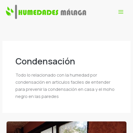
Ir
al
contenido
Condensación
Todo lo relacionado con la humedad por
condensación en articulos faciles de entender
para prevenir la condensación en casa y el moho
negro en las paredes