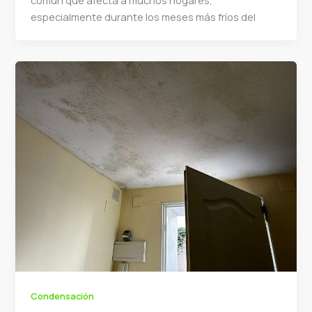
común que afecta a muchos hogares,
especialmente durante los meses más fríos del
Condensación